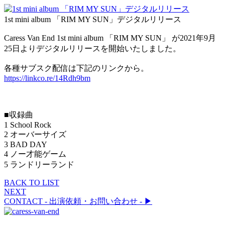
1st mini album 「RIM MY SUN」デジタルリリース
Caress Van End 1st mini album 「RIM MY SUN」 が2021年9月
25日よりデジタルリリースを開始いたしました。
各種サブスク配信は下記のリンクから。
https://linkco.re/14Rdh9bm
■収録曲
1 School Rock
2 オーバーサイズ
3 BAD DAY
4 ノー才能ゲーム
5 ランドリーランド
BACK TO LIST
NEXT
CONTACT
- 出演依頼・お問い合わせ -
▶︎