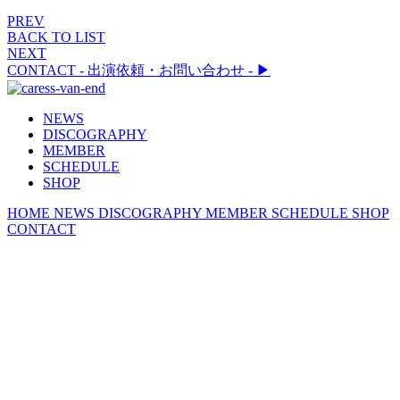
PREV
BACK TO LIST
NEXT
CONTACT
- 出演依頼・お問い合わせ -
▶︎
NEWS
DISCOGRAPHY
MEMBER
SCHEDULE
SHOP
HOME
NEWS
DISCOGRAPHY
MEMBER
SCHEDULE
SHOP
CONTACT