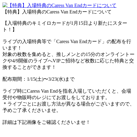
【特典】入場特典のCaress Van Endカードについて
【入場特典のキミイロカードが1月15日より新たにスター
ト！】
ライブの入場特典等で「Caress Van Endカード」の配布を行
います！
対象の枚数を集めると、推しメンとの15分のオンライントー
クや4/9開催のライブへVIPご招待など枚数に応じた特典と交
換することができます！
配布期間：1/15(土)〜3/23(水)まで
ライブ時にCaress Van Endを指名入場していただくと、会場
受付や物販時のレジにてお渡しをしております。
＊ライブごとにお渡し方法が異なる場合がございますので、
予めご了承くださいませ。
詳細は下記画像をご確認くださいませ！