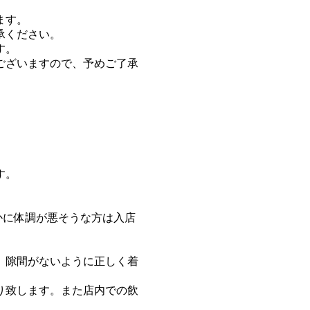
ます。
承ください。
す。
ございますので、予めご了承
す。
。
かに体調が悪そうな方は入店
、隙間がないように正しく着
り致します。また店内での飲