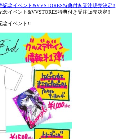
発売記念イベント&VVSTORES特典付き受注販売決定!!
売記念イベント!!