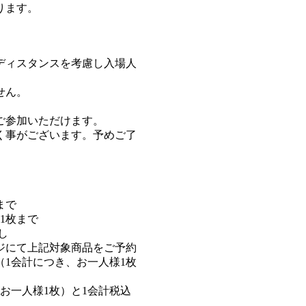
ります。
ディスタンスを考慮し入場人
せん。
ご参加いただけます。
く事がございます。予めご了
まで
1枚まで
し
レジにて上記対象商品をご予約
1会計につき、お一人様1枚
お一人様1枚）と1会計税込