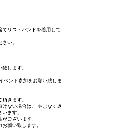
。
捨てリストバンドを着用して
ださい。
い致します。
イベント参加をお願い致しま
て頂きます。
けない場合は、 やむなく退
ざいます。
性がございます。
力お願い致します。