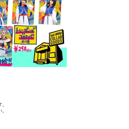
す。
い。