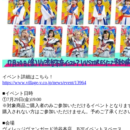
イベント詳細はこちら！
https://www.village-v.co.jp/news/event/13964
■イベント日時
①7月29日(金)19:00
※対象商品ご購入者のみご参加いただけるイベントとなりま
購入されない方はご参加いただけません。予めご了承くださ
■会場
ヴィレッジヴァンガード渋谷本店 B2Fイベントスペース