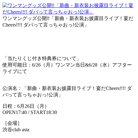
ワンマングッズ公開‼︎「新曲・新衣装お披露目ライブ！宴だ
Cheers!!!! ダバって言っちゃおっ!公演」
「当たりくじ付き特典券について」
使用可能日：6/26（月）ワンマン当日&6/28（水）アフター
ライブにて
公演名：「新曲・新衣装お披露目ライブ！宴だCheers!!!! ダ
バって言っちゃおっ!公演」
日程：6月26日（月）
OPEN17:40 / START18:30
［会場］
渋谷club asia