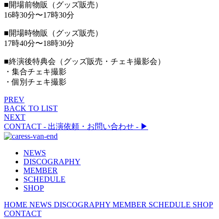
■開場前物販（グッズ販売）
16時30分〜17時30分
■開場時物販（グッズ販売）
17時40分〜18時30分
■終演後特典会（グッズ販売・チェキ撮影会）
・集合チェキ撮影
・個別チェキ撮影
PREV
BACK TO LIST
NEXT
CONTACT
- 出演依頼・お問い合わせ -
▶︎
NEWS
DISCOGRAPHY
MEMBER
SCHEDULE
SHOP
HOME
NEWS
DISCOGRAPHY
MEMBER
SCHEDULE
SHOP
CONTACT