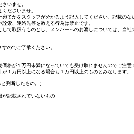
ださいませ。
えくださいませ。
ー宛てかをスタッフが分かるよう記入してください。記載のな
や詮索、連絡先等を教える行為は禁止です。
として取扱うものとし、メンバーへのお渡しについては、当社
ますのでご了承ください。
売価格が１万円未満になっていても受け取れませんのでご注意
計が１万円以上になる場合も１万円以上のものとみなします。
ると判断したもの。）
限が記載されていないもの