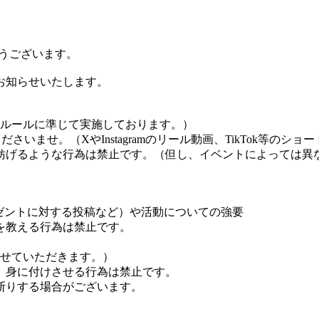
がとうございます。
お知らせいたします。
トルールに準じて実施しております。）
さいませ。（XやInstagramのリール動画、TikTok等のシ
妨げるような行為は禁止です。（但し、イベントによっては異
ゼントに対する投稿など）や活動についての強要
を教える行為は禁止です。
させていただきます。）
、身に付けさせる行為は禁止です。
断りする場合がございます。