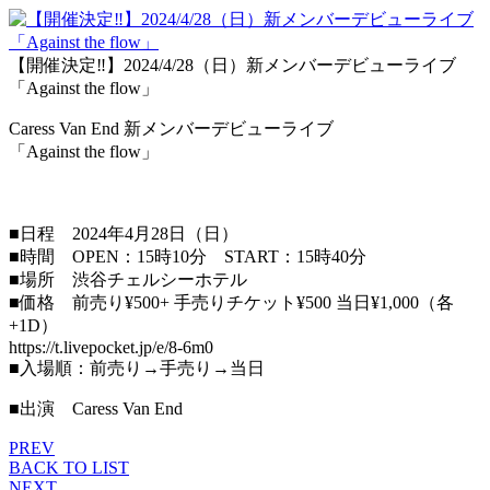
【開催決定‼︎】2024/4/28（日）新メンバーデビューライブ
「Against the flow」
Caress Van End 新メンバーデビューライブ
「Against the flow」
■日程 2024年4月28日（日）
■時間 OPEN：15時10分 START：15時40分
■場所 渋谷チェルシーホテル
■価格 前売り¥500+ 手売りチケット¥500 当日¥1,000（各
+1D）
https://t.livepocket.jp/e/8-6m0
■入場順：前売り→手売り→当日
■出演 Caress Van End
PREV
BACK TO LIST
NEXT