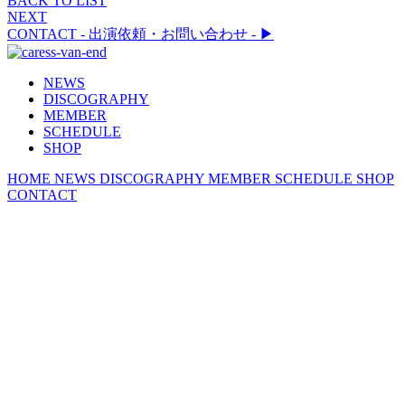
BACK TO LIST
NEXT
CONTACT
- 出演依頼・お問い合わせ -
▶︎
NEWS
DISCOGRAPHY
MEMBER
SCHEDULE
SHOP
HOME
NEWS
DISCOGRAPHY
MEMBER
SCHEDULE
SHOP
CONTACT