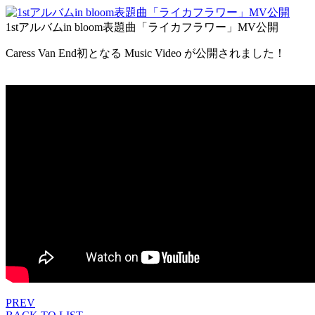
1stアルバムin bloom表題曲「ライカフラワー」MV公開
Caress Van End初となる Music Video が公開されました！
PREV